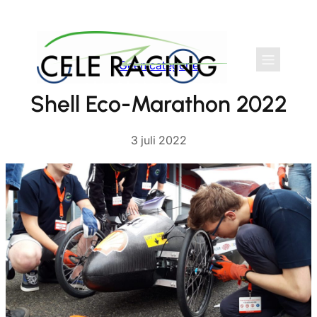
Ga
naar
de
Geen categorie
inhoud
Shell Eco-Marathon 2022
3 juli 2022