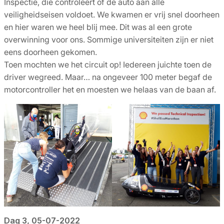
Inspectie, die controleert of de auto aan alle
veiligheidseisen voldoet. We kwamen er vrij snel doorheen
en hier waren we heel blij mee. Dit was al een grote
overwinning voor ons. Sommige universiteiten zijn er niet
eens doorheen gekomen.
Toen mochten we het circuit op! Iedereen juichte toen de
driver wegreed. Maar… na ongeveer 100 meter begaf de
motorcontroller het en moesten we helaas van de baan af.
Dag 3, 05-07-2022