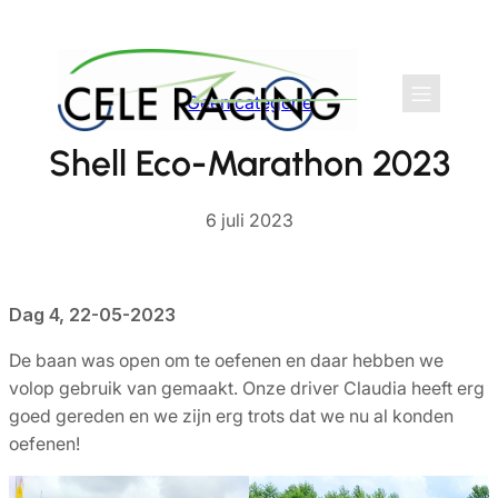
Ga
naar
de
Geen categorie
inhoud
Shell Eco-Marathon 2023
6 juli 2023
Dag 4, 22-05-2023
De baan was open om te oefenen en daar hebben we
volop gebruik van gemaakt. Onze driver Claudia heeft erg
goed gereden en we zijn erg trots dat we nu al konden
oefenen!